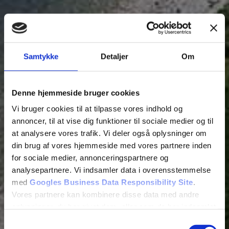
Samtykke
Detaljer
Om
Denne hjemmeside bruger cookies
Vi bruger cookies til at tilpasse vores indhold og
annoncer, til at vise dig funktioner til sociale medier og til
at analysere vores trafik. Vi deler også oplysninger om
din brug af vores hjemmeside med vores partnere inden
for sociale medier, annonceringspartnere og
analysepartnere. Vi indsamler data i overensstemmelse
med
Googles Business Data Responsibility Site
.
Vores partnere kan kombinere disse data med andre
oplysninger, du har givet dem, eller som de har indsamlet
fra din brug af deres tjenester.
Samtykkevalg