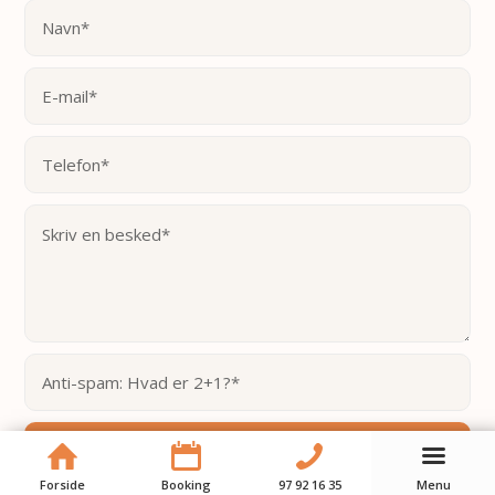
Forside
Booking
97 92 16 35
Menu