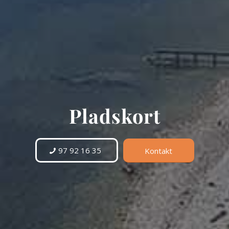
Pladskort
97 92 16 35
Kontakt