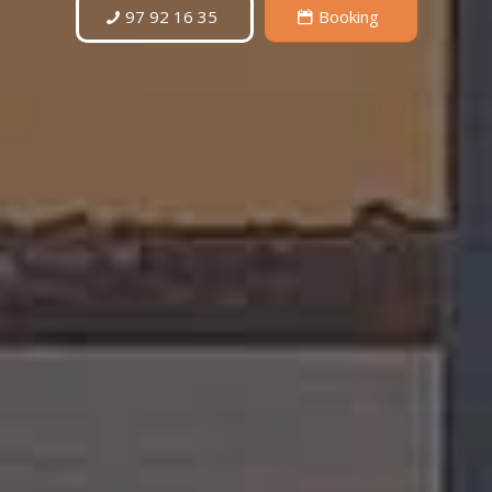
97 92 16 35
Booking