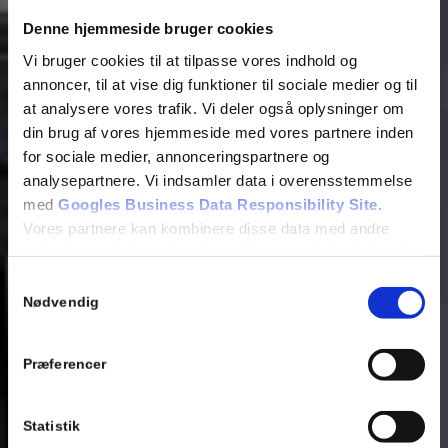
Denne hjemmeside bruger cookies
Vi bruger cookies til at tilpasse vores indhold og
annoncer, til at vise dig funktioner til sociale medier og til
at analysere vores trafik. Vi deler også oplysninger om
din brug af vores hjemmeside med vores partnere inden
for sociale medier, annonceringspartnere og
analysepartnere. Vi indsamler data i overensstemmelse
med
Googles Business Data Responsibility Site
.
Vores partnere kan kombinere disse data med andre
oplysninger, du har givet dem, eller som de har indsamlet
fra din brug af deres tjenester.
Samtykkevalg
Nødvendig
Se Cookie & Privatlivspolitik
her
Præferencer
Statistik