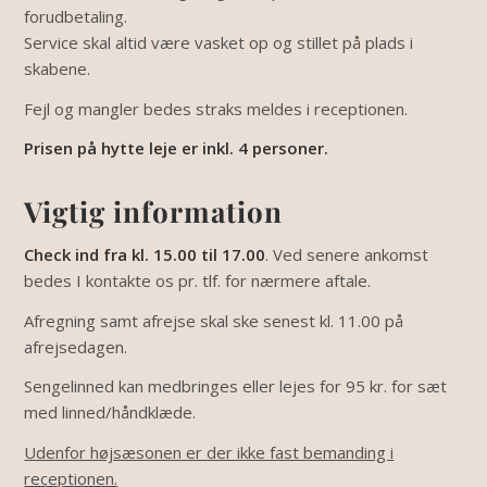
forudbetaling.
Service skal altid være vasket op og stillet på plads i
skabene.
Fejl og mangler bedes straks meldes i receptionen.
Prisen på hytte leje er inkl. 4 personer.
Vigtig information
Check ind fra kl. 15.00 til 17.00
. Ved senere ankomst
bedes I kontakte os pr. tlf. for nærmere aftale.
Afregning samt afrejse skal ske senest kl. 11.00 på
afrejsedagen.
Sengelinned kan medbringes eller lejes for 95 kr. for sæt
med linned/håndklæde.
Udenfor højsæsonen er der ikke fast bemanding i
receptionen.