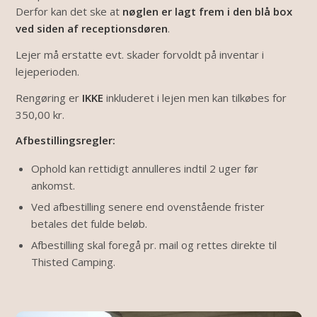
Derfor kan det ske at
nøglen er lagt frem i den blå box
ved siden af receptionsdøren
.
Lejer må erstatte evt. skader forvoldt på inventar i
lejeperioden.
Rengøring er
IKKE
inkluderet i lejen men kan tilkøbes for
350,00 kr.
Afbestillingsregler:
Ophold kan rettidigt annulleres indtil 2 uger før
ankomst.
Ved afbestilling senere end ovenstående frister
betales det fulde beløb.
Afbestilling skal foregå pr. mail og rettes direkte til
Thisted Camping.