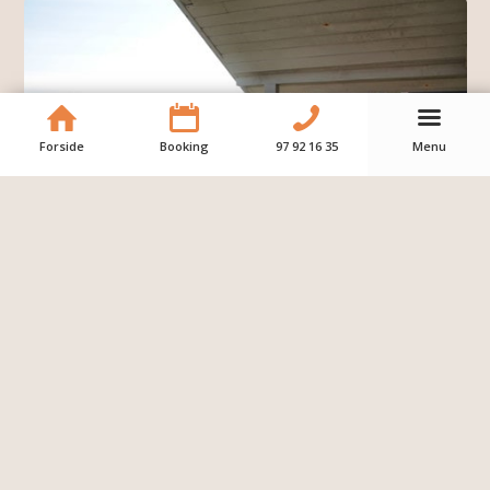
Forside
Booking
97 92 16 35
Menu