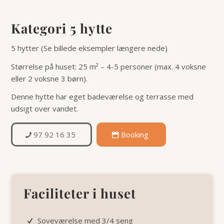
Kategori 5 hytte
5 hytter (Se billede eksempler længere nede)
Størrelse på huset: 25 m² – 4-5 personer (max. 4 voksne
eller 2 voksne 3 børn).
Denne hytte har eget badeværelse og terrasse med
udsigt over vandet.
97 92 16 35
Booking
Faciliteter i huset
Soveværelse med 3/4 seng