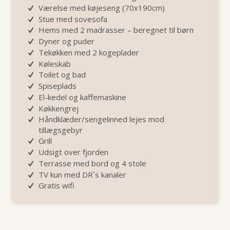
Værelse med køjeseng (70x190cm)
Stue med sovesofa
Hems med 2 madrasser – beregnet til børn
Dyner og puder
Tekøkken med 2 kogeplader
Køleskab
Toilet og bad
Spiseplads
El-kedel og kaffemaskine
Køkkengrej
Håndklæder/sengelinned lejes mod
tillægsgebyr
Grill
Udsigt over fjorden
Terrasse med bord og 4 stole
TV kun med DR´s kanaler
Gratis wifi